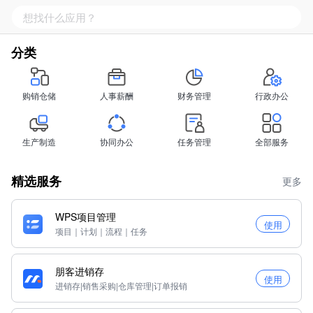
分类
购销仓储
人事薪酬
财务管理
行政办公
生产制造
协同办公
任务管理
全部服务
精选服务
更多
WPS项目管理
使用
项目｜计划｜流程｜任务
朋客进销存
使用
进销存|销售采购|仓库管理|订单报销